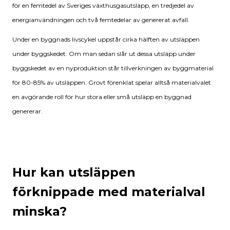
för en femtedel av Sveriges växthusgasutsläpp, en tredjedel av
energianvändningen och två femtedelar av genererat avfall.
Under en byggnads livscykel uppstår cirka hälften av utsläppen
under byggskedet. Om man sedan slår ut dessa utsläpp under
byggskedet av en nyproduktion står tillverkningen av byggmaterial
för 80-85% av utsläppen. Grovt förenklat spelar alltså materialvalet
en avgörande roll för hur stora eller små utsläpp en byggnad
genererar.
Hur kan utsläppen
förknippade med materialval
minska?