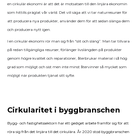
en cirkulär ekonomi är att det är motsatsen till den linjära ekonomin
som hittills präglat vår värld. Det vill säga att vi tar naturresurser för
att producera nya produkter, använder dem för att sedan slänga dem
och producera nytt igen.
I en cirkulär ekonomi rör man sig från “slit och släng”. Man tar tillvara
på redan tillgängliga resurser, förlänger livslängden på produkter
genom högre kvalitet och reparationer, återbrukar material i så hög
grad som möjligt och sist men inte minst återvinner så mycket som
möjligt när produkten tjänat sitt syfte.
Cirkularitet i byggbranschen
Bygg- och fastighetssektorn har ett gediget arbete framför sig för att
röra sig från det linjära till det cirkulära. År 2020 stod byggbranschen