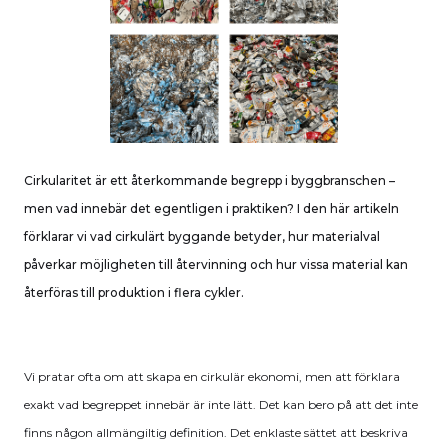
Cirkularitet är ett återkommande begrepp i byggbranschen –
men vad innebär det egentligen i praktiken? I den här artikeln
förklarar vi vad cirkulärt byggande betyder, hur materialval
påverkar möjligheten till återvinning och hur vissa material kan
återföras till produktion i flera cykler.
Vi pratar ofta om att skapa en cirkulär ekonomi, men att förklara
exakt vad begreppet innebär är inte lätt. Det kan bero på att det inte
finns någon allmängiltig definition. Det enklaste sättet att beskriva