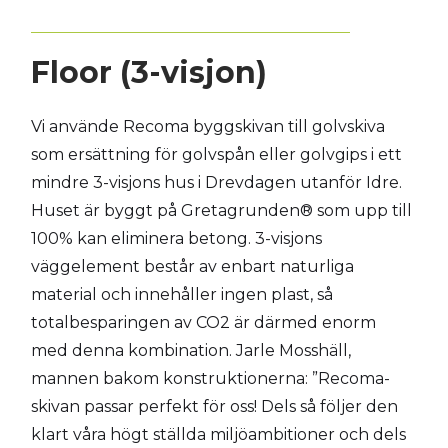
Floor (3-visjon)
Vi använde Recoma byggskivan till golvskiva
som ersättning för golvspån eller golvgips i ett
mindre 3-visjons hus i Drevdagen utanför Idre.
Huset är byggt på Gretagrunden® som upp till
100% kan eliminera betong. 3-visjons
väggelement består av enbart naturliga
material och innehåller ingen plast, så
totalbesparingen av CO2 är därmed enorm
med denna kombination. Jarle Mosshäll,
mannen bakom konstruktionerna: ”Recoma-
skivan passar perfekt för oss! Dels så följer den
klart våra högt ställda miljöambitioner och dels