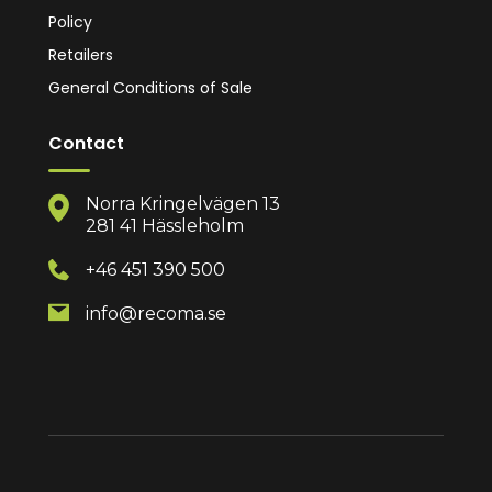
Policy
Retailers
General Conditions of Sale
Contact
Norra Kringelvägen 13
281 41 Hässleholm
+46 451 390 500
info@recoma.se