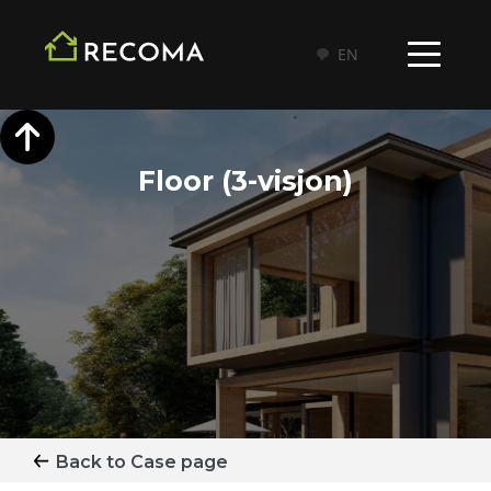
EN
Floor (3-visjon)
Back to Case page