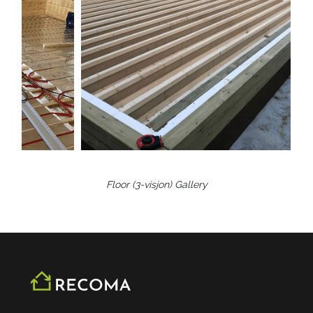
Floor (3-visjon)
Gallery